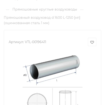
Прямошовные круглые воздуховоды
—
—
Прямошовный воздуховод d 1600 L-1250 [нп]
(оцинкованная сталь 1 мм)
Артикул:
VTL-00196411