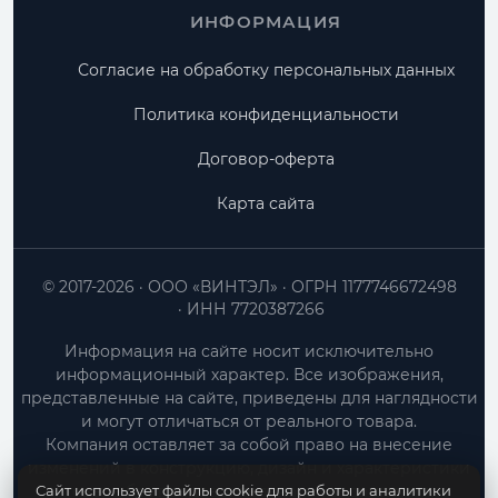
ИНФОРМАЦИЯ
Согласие на обработку персональных данных
Политика конфиденциальности
Договор-оферта
Карта сайта
© 2017-2026
ООО «ВИНТЭЛ»
ОГРН 1177746672498
ИНН 7720387266
Информация на сайте носит исключительно
информационный характер. Все изображения,
представленные на сайте, приведены для наглядности
и могут отличаться от реального товара.
Компания оставляет за собой право на внесение
изменений в конструкцию, дизайн и характеристики
Сайт использует файлы cookie для работы и аналитики
товара без предварительного уведомления.