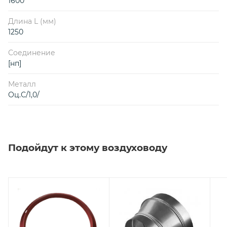
1600
Длина L (мм)
1250
Соединение
[нп]
Металл
Оц.С/1,0/
Подойдут к этому воздуховоду