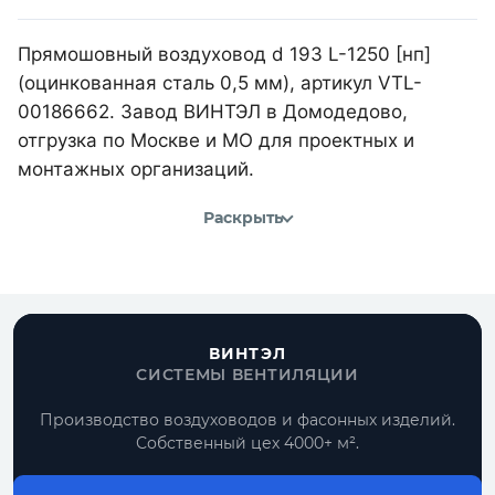
Прямошовный воздуховод d 193 L-1250 [нп]
(оцинкованная сталь 0,5 мм), артикул VTL-
00186662. Завод ВИНТЭЛ в Домодедово,
отгрузка по Москве и МО для проектных и
монтажных организаций.
Раскрыть
ВИНТЭЛ
СИСТЕМЫ ВЕНТИЛЯЦИИ
Производство воздуховодов и фасонных изделий.
Собственный цех 4000+ м².