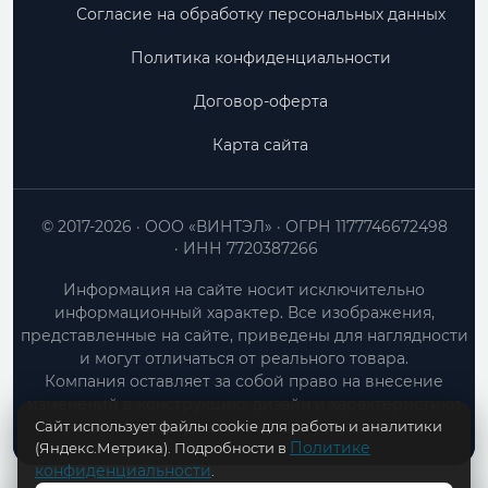
Согласие на обработку персональных данных
Политика конфиденциальности
Договор-оферта
Карта сайта
© 2017-2026
ООО «ВИНТЭЛ»
ОГРН 1177746672498
ИНН 7720387266
Информация на сайте носит исключительно
информационный характер. Все изображения,
представленные на сайте, приведены для наглядности
и могут отличаться от реального товара.
Компания оставляет за собой право на внесение
изменений в конструкцию, дизайн и характеристики
Сайт использует файлы cookie для работы и аналитики
товара без предварительного уведомления.
Политике
(Яндекс.Метрика). Подробности в
конфиденциальности
.