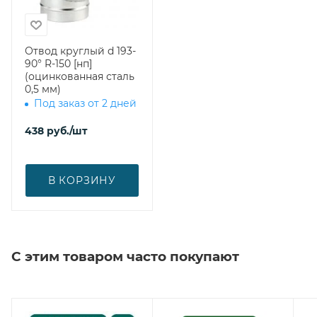
Отвод круглый d 193-
90° R-150 [нп]
(оцинкованная сталь
0,5 мм)
Под заказ от 2 дней
438
руб.
/шт
В КОРЗИНУ
С этим товаром часто покупают