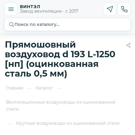
ВИНТЭЛ
Завод вентиляции · с 2017
Поиск по каталогу…
Прямошовный
воздуховод d 193 L-1250
[нп] (оцинкованная
сталь 0,5 мм)
Главная
Каталог
—
—
Вентиляционные воздуховоды из оцинкованной
стали
Круглые воздуховоды из оцинкованной стали
—