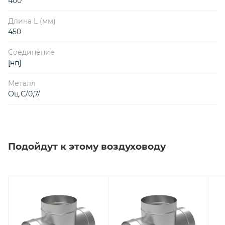
400
Длина L (мм)
450
Соединение
[нп]
Металл
Оц.С/0,7/
Подойдут к этому воздуховоду