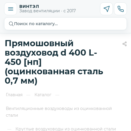
ВИНТЭЛ
Завод вентиляции · с 2017
Поиск по каталогу…
Прямошовный
воздуховод d 400 L-
450 [нп]
(оцинкованная сталь
0,7 мм)
Главная
Каталог
—
—
Вентиляционные воздуховоды из оцинкованной
стали
Круглые воздуховоды из оцинкованной стали
—