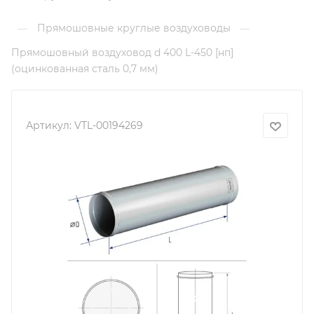
Прямошовные круглые воздуховоды
—
—
Прямошовный воздуховод d 400 L-450 [нп]
(оцинкованная сталь 0,7 мм)
Артикул:
VTL-00194269