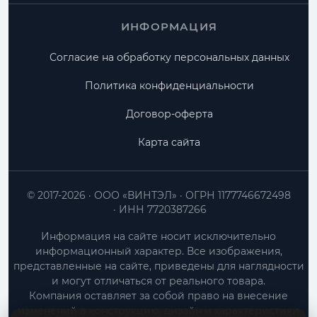
ИНФОРМАЦИЯ
Согласие на обработку персональных данных
Политика конфиденциальности
Договор-оферта
Карта сайта
© 2017-2026
ООО «ВИНТЭЛ»
ОГРН 1177746672498
ИНН 7720387266
Информация на сайте носит исключительно
информационный характер. Все изображения,
представленные на сайте, приведены для наглядности
и могут отличаться от реального товара.
Компания оставляет за собой право на внесение
изменений в конструкцию, дизайн и характеристики