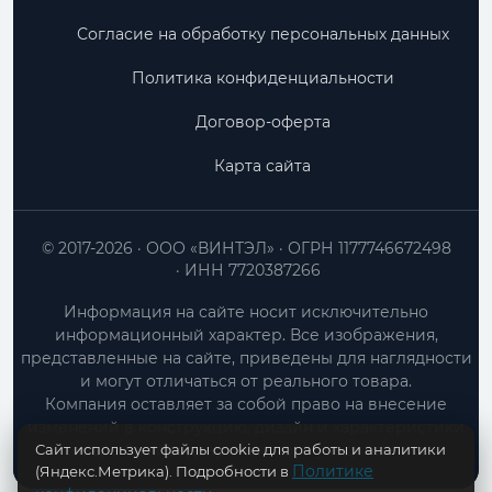
Согласие на обработку персональных данных
Политика конфиденциальности
Договор-оферта
Карта сайта
© 2017-2026
ООО «ВИНТЭЛ»
ОГРН 1177746672498
ИНН 7720387266
Информация на сайте носит исключительно
информационный характер. Все изображения,
представленные на сайте, приведены для наглядности
и могут отличаться от реального товара.
Компания оставляет за собой право на внесение
изменений в конструкцию, дизайн и характеристики
Сайт использует файлы cookie для работы и аналитики
товара без предварительного уведомления.
Политике
(Яндекс.Метрика). Подробности в