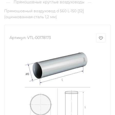
Прямошовные круглые воздуховоды
—
—
Прямошовный воздуховод d 560 L-150 [32]
(оцинкованная сталь 1,2 мм)
Артикул:
VTL-00178173