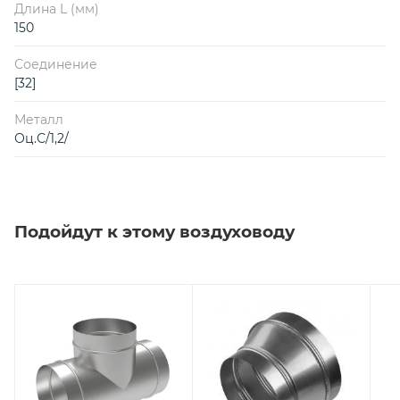
Длина L (мм)
150
Соединение
[32]
Металл
Оц.С/1,2/
Подойдут к этому воздуховоду