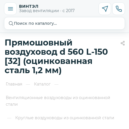
ВИНТЭЛ
Завод вентиляции · с 2017
Поиск по каталогу…
Прямошовный
воздуховод d 560 L-150
[32] (оцинкованная
сталь 1,2 мм)
Главная
Каталог
—
—
Вентиляционные воздуховоды из оцинкованной
стали
Круглые воздуховоды из оцинкованной стали
—