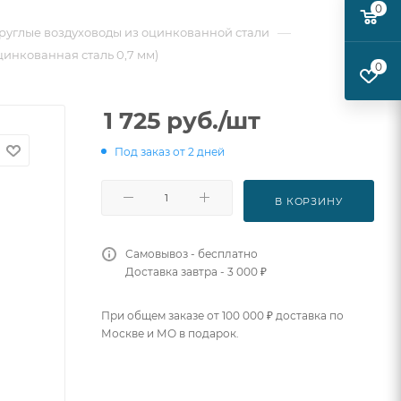
0
—
руглые воздуховоды из оцинкованной стали
цинкованная сталь 0,7 мм)
0
1 725
руб.
/шт
Под заказ от 2 дней
В КОРЗИНУ
Самовывоз - бесплатно
Доставка завтра - 3 000 ₽
При общем заказе от 100 000 ₽ доставка по
Москве и МО в подарок.