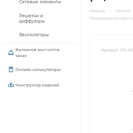
Сетевые элементы
—
Главная
Каталог
Решетки и
Прямошовные круглы
диффузоры
Вентиляторы
Вытяжной зонт online
Артикул:
VTL-0
заказ
Онлайн калькуляторы
Конструктор изделий