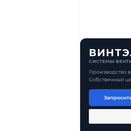
ВИНТЭ
СИСТЕМЫ ВЕНТ
Производство в
Собственный це
Запросит