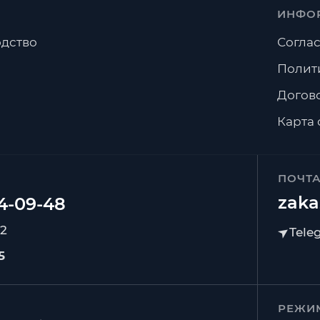
ИНФО
дство
Соглас
Полит
Догов
Карта 
ПОЧТ
zaka
92
5
РЕЖИ