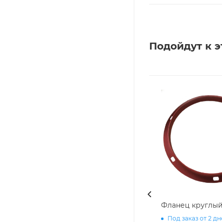
Подойдут к э
Фланец круглый 
Под заказ от 2 д