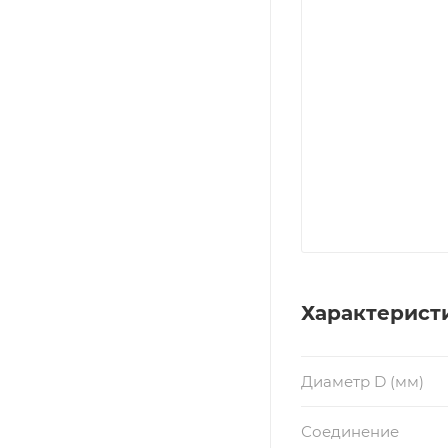
Характерист
Диаметр D (мм)
Соединение