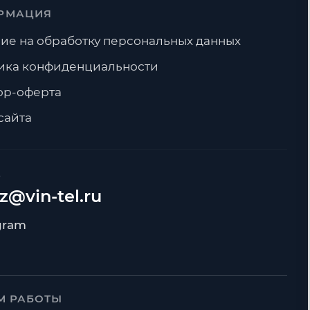
РМАЦИЯ
ие на обработку персональных данных
ика конфиденциальности
ор-оферта
сайта
А
z@vin-tel.ru
М РАБОТЫ