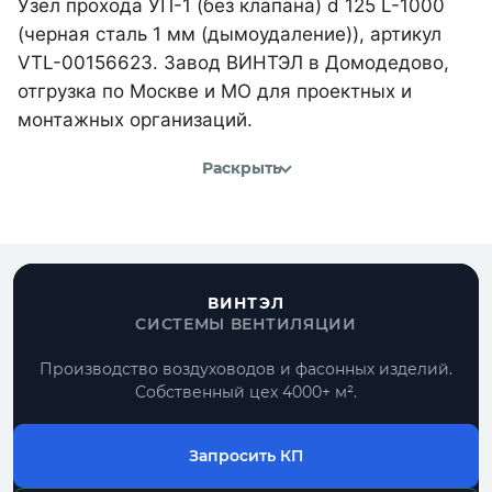
Узел прохода УП-1 (без клапана) d 125 L-1000
(черная сталь 1 мм (дымоудаление)), артикул
VTL-00156623. Завод ВИНТЭЛ в Домодедово,
отгрузка по Москве и МО для проектных и
монтажных организаций.
Раскрыть
ВИНТЭЛ
СИСТЕМЫ ВЕНТИЛЯЦИИ
Производство воздуховодов и фасонных изделий.
Собственный цех 4000+ м².
Запросить КП