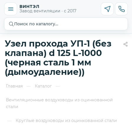
ВИНТЭЛ
Завод вентиляции · с 2017
Поиск по каталогу…
Узел прохода УП-1 (без
клапана) d 125 L-1000
(черная сталь 1 мм
(дымоудаление))
Главная
Каталог
—
—
Вентиляционные воздуховоды из оцинкованной
стали
Круглые воздуховоды из оцинкованной стали
—