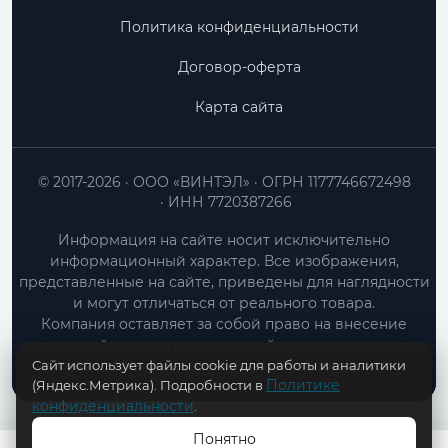
Политика конфиденциальности
Договор-оферта
Карта сайта
© 2017-2026
ООО «ВИНТЭЛ»
ОГРН 1177746672498
ИНН 7720387266
Информация на сайте носит исключительно
информационный характер. Все изображения,
представленные на сайте, приведены для наглядности
и могут отличаться от реального товара.
Компания оставляет за собой право на внесение
изменений в конструкцию, дизайн и характеристики
Сайт использует файлы cookie для работы и аналитики
товара без предварительного уведомления.
Политике
(Яндекс.Метрика). Подробности в
конфиденциальности
.
Понятно