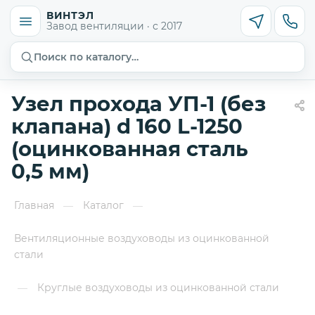
ВИНТЭЛ
Завод вентиляции · с 2017
Поиск по каталогу…
Узел прохода УП-1 (без
клапана) d 160 L-1250
(оцинкованная сталь
0,5 мм)
Главная
Каталог
—
—
Вентиляционные воздуховоды из оцинкованной
стали
Круглые воздуховоды из оцинкованной стали
—