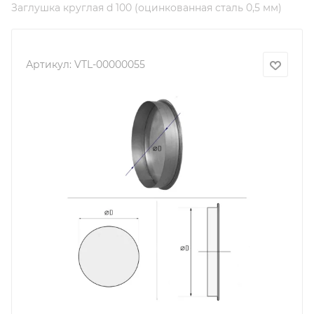
Заглушка круглая d 100 (оцинкованная сталь 0,5 мм)
Артикул:
VTL-00000055