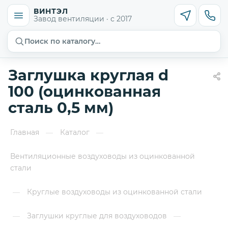
ВИНТЭЛ
Завод вентиляции · с 2017
Поиск по каталогу…
Заглушка круглая d
100 (оцинкованная
сталь 0,5 мм)
Главная
Каталог
—
—
Вентиляционные воздуховоды из оцинкованной
стали
Круглые воздуховоды из оцинкованной стали
—
Заглушки круглые для воздуховодов
—
—