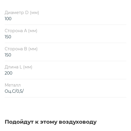
Диаметр D (мм)
100
Сторона А (мм)
150
Сторона B (мм)
150
Длина L (мм)
200
Металл
Оц.С/0,5/
Подойдут к этому воздуховоду