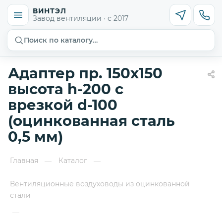
ВИНТЭЛ
Завод вентиляции · с 2017
Поиск по каталогу…
Адаптер пр. 150х150
высота h-200 с
врезкой d-100
(оцинкованная сталь
0,5 мм)
Главная
Каталог
—
—
Вентиляционные воздуховоды из оцинкованной
стали
—