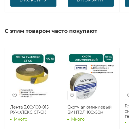
С этим товаром часто покупают
Г
Лента 3,00х100-015
Скотч алюминиевый
с
РУ-ФЛЕКС СТ-СК
ВИНТЭЛ 100х50м
т
Много
Много