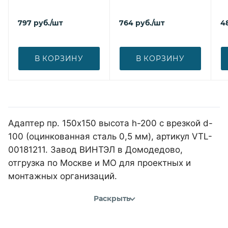
797
руб.
/шт
764
руб.
/шт
4
В КОРЗИНУ
В КОРЗИНУ
Адаптер пр. 150х150 высота h-200 с врезкой d-
100 (оцинкованная сталь 0,5 мм), артикул VTL-
00181211. Завод ВИНТЭЛ в Домодедово,
отгрузка по Москве и МО для проектных и
монтажных организаций.
Раскрыть