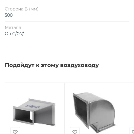
Сторона B (мм)
500
Металл
Оц.С/0,7/
Подойдут к этому воздуховоду