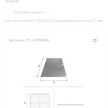
на заказ
Листовой металл
—
—
Листовой металл 1000х500 (оцинкованная сталь 0,7 мм)
Артикул:
VTL-00159685