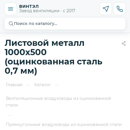
ВИНТЭЛ
Завод вентиляции · с 2017
Поиск по каталогу…
Листовой металл
1000х500
(оцинкованная сталь
0,7 мм)
Главная
Каталог
—
—
Вентиляционные воздуховоды из оцинкованной
стали
—
Прямоугольные воздуховоды из оцинкованной стали