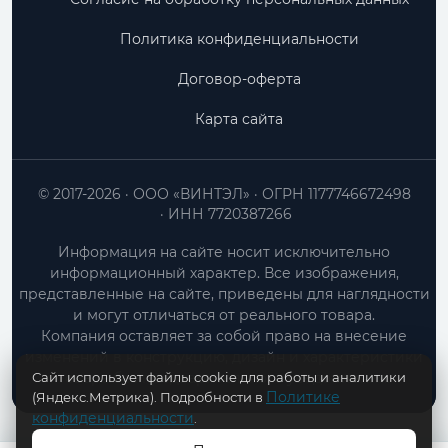
Политика конфиденциальности
Договор-оферта
Карта сайта
© 2017-2026
ООО «ВИНТЭЛ»
ОГРН 1177746672498
ИНН 7720387266
Информация на сайте носит исключительно
информационный характер. Все изображения,
представленные на сайте, приведены для наглядности
и могут отличаться от реального товара.
Компания оставляет за собой право на внесение
изменений в конструкцию, дизайн и характеристики
Сайт использует файлы cookie для работы и аналитики
товара без предварительного уведомления.
Политике
(Яндекс.Метрика). Подробности в
конфиденциальности
.