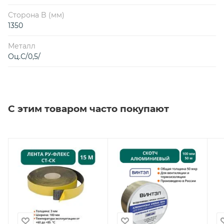
Сторона B (мм)
1350
Металл
Оц.С/0,5/
С этим товаром часто покупают