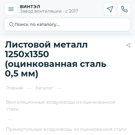
ВИНТЭЛ
Завод вентиляции · с 2017
Поиск по каталогу…
Листовой металл
1250х1350
(оцинкованная сталь
0,5 мм)
Главная
Каталог
—
—
Вентиляционные воздуховоды из оцинкованной
стали
—
Прямоугольные воздуховоды из оцинкованной стали