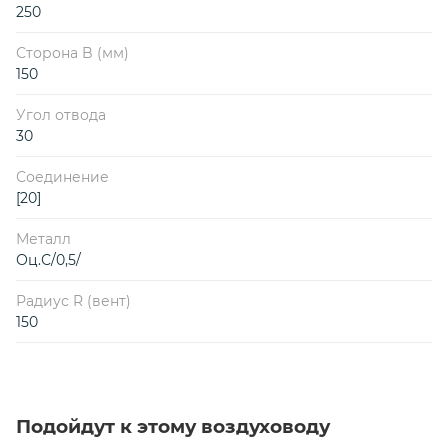
250
Сторона B (мм)
150
Угол отвода
30
Соединение
[20]
Металл
Оц.С/0,5/
Радиус R (вент)
150
Подойдут к этому воздуховоду