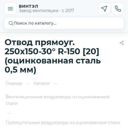
ВИНТЭЛ
Завод вентиляции · с 2017
Поиск по каталогу…
Отвод прямоуг.
250х150-30° R-150 [20]
(оцинкованная сталь
0,5 мм)
Главная
Каталог
—
—
Вентиляционные воздуховоды из оцинкованной
стали
—
Прямоугольные воздуховоды из оцинкованной стали