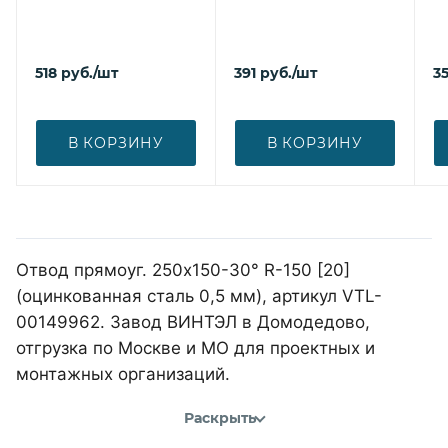
518
руб.
/шт
391
руб.
/шт
3
В КОРЗИНУ
В КОРЗИНУ
Отвод прямоуг. 250х150-30° R-150 [20]
(оцинкованная сталь 0,5 мм), артикул VTL-
00149962. Завод ВИНТЭЛ в Домодедово,
отгрузка по Москве и МО для проектных и
монтажных организаций.
Раскрыть