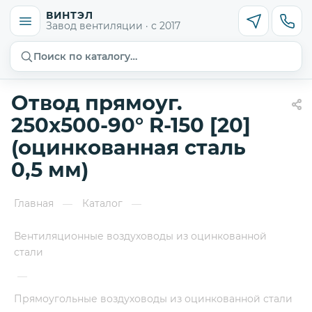
ВИНТЭЛ
Завод вентиляции · с 2017
Поиск по каталогу…
Отвод прямоуг.
250х500-90° R-150 [20]
(оцинкованная сталь
0,5 мм)
Главная
Каталог
—
—
Вентиляционные воздуховоды из оцинкованной
стали
—
Прямоугольные воздуховоды из оцинкованной стали