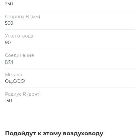
250
Сторона B (мм)
500
Угол отвода
90
Соединение
[20]
Металл
Оц.С/0,5/
Радиус R (вент)
150
Подойдут к этому воздуховоду