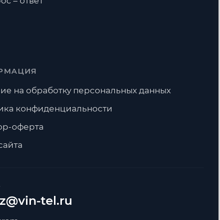
ос – ответ
РМАЦИЯ
ие на обработку персональных данных
ика конфиденциальности
ор-оферта
сайта
А
z@vin-tel.ru