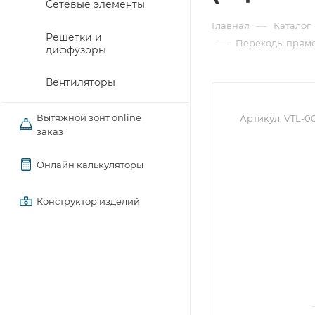
Сетевые элементы
—
Главная
Каталог
Решетки и
—
Переходы прямо
диффузоры
Вентиляторы
Вытяжной зонт online
Артикул:
VTL-0
заказ
Онлайн калькуляторы
Конструктор изделий