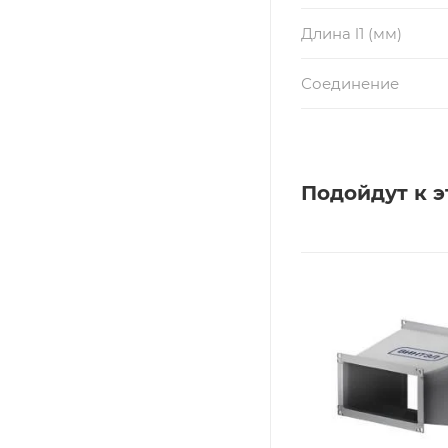
Длина l1 (мм)
Соединение
Подойдут к э