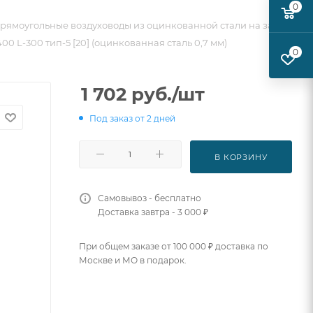
0
рямоугольные воздуховоды из оцинкованной стали на заказ
0 L-300 тип-5 [20] (оцинкованная сталь 0,7 мм)
0
1 702
руб.
/шт
Под заказ от 2 дней
В КОРЗИНУ
Самовывоз - бесплатно
Доставка завтра - 3 000 ₽
При общем заказе от 100 000 ₽ доставка по
Москве и МО в подарок.