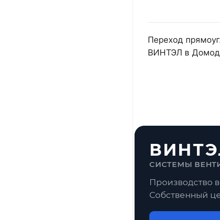
Переход прямоуг.
ВИНТЭЛ в Домоде
ВИНТЭ
СИСТЕМЫ ВЕНТ
Производство в
Собственный це