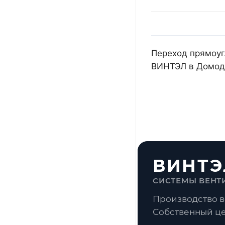
Переход прямоуг.
ВИНТЭЛ в Домоде
ВИНТЭ
СИСТЕМЫ ВЕНТ
Производство в
Собственный це