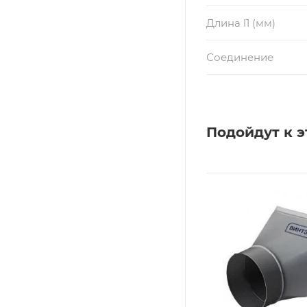
Длина l1 (мм)
Соединение
Подойдут к э