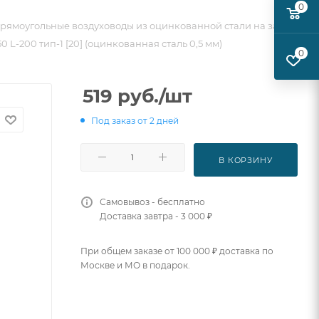
0
рямоугольные воздуховоды из оцинкованной стали на заказ
 L-200 тип-1 [20] (оцинкованная сталь 0,5 мм)
0
519
руб.
/шт
Под заказ от 2 дней
В КОРЗИНУ
Самовывоз - бесплатно
Доставка завтра - 3 000 ₽
При общем заказе от 100 000 ₽ доставка по
Москве и МО в подарок.