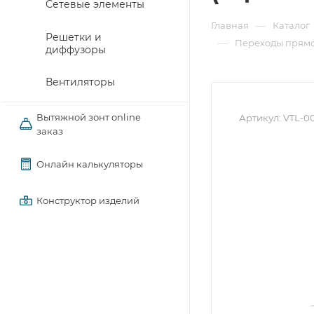
Сетевые элементы
—
Главная
Каталог
Решетки и
—
Переходы прямо
диффузоры
Вентиляторы
Вытяжной зонт online
Артикул:
VTL-0
заказ
Онлайн калькуляторы
Конструктор изделий