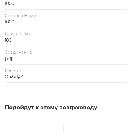
1000
Сторона B (мм)
1000
Длина l1 (мм)
100
Соединение
[30]
Металл
Оц.С/1,0/
Подойдут к этому воздуховоду