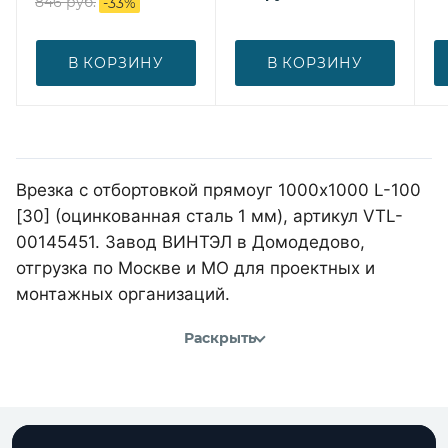
846
руб.
-
33
%
В КОРЗИНУ
В КОРЗИНУ
Врезка с отбортовкой прямоуг 1000х1000 L-100
[30] (оцинкованная сталь 1 мм), артикул VTL-
00145451. Завод ВИНТЭЛ в Домодедово,
отгрузка по Москве и МО для проектных и
монтажных организаций.
Раскрыть