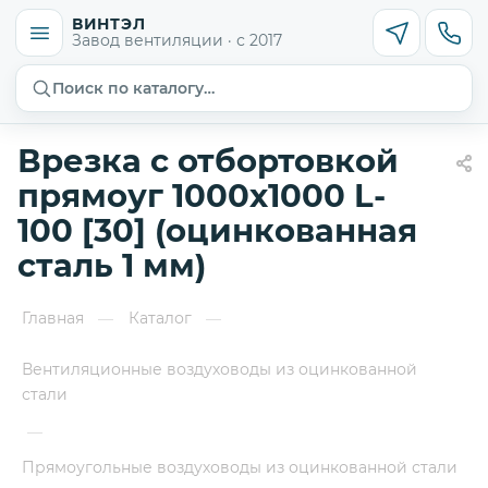
ВИНТЭЛ
Завод вентиляции · с 2017
Поиск по каталогу…
Врезка с отбортовкой
прямоуг 1000х1000 L-
100 [30] (оцинкованная
сталь 1 мм)
Главная
Каталог
—
—
Вентиляционные воздуховоды из оцинкованной
стали
—
Прямоугольные воздуховоды из оцинкованной стали