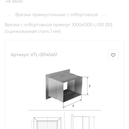
на заказ
Врезки прямоугольные с отбортовкой
—
—
Врезка с отбортовкой прямоуг 1000х1000 L-100 [30]
(оцинкованная сталь 1 мм)
Артикул:
VTL-00145451