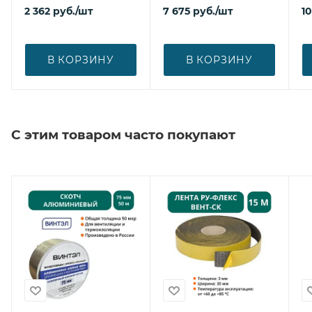
2 362
руб.
/шт
7 675
руб.
/шт
1
В КОРЗИНУ
В КОРЗИНУ
С этим товаром часто покупают