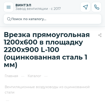
ВИНТЭЛ
Завод вентиляции · с 2017
Поиск по каталогу…
Врезка прямоугольная
1200х600 в площадку
2200х900 L-100
(оцинкованная сталь 1
мм)
Главная
Каталог
—
—
Вентиляционные воздуховоды из оцинкованной
стали
—