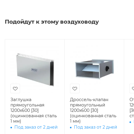
Подойдут к этому воздуховоду
Заглушка
Дроссель-клапан
О
прямоугольная
прямоугольный
12
1200х600 [30]
1200x600 [30]
[
(оцинкованная сталь
(оцинкованная сталь
ст
1 мм)
1 мм)
Под заказ от 2 дней
Под заказ от 2 дней