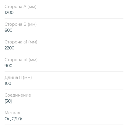
Сторона А (мм)
1200
Сторона B (мм)
600
Сторона a1 (мм)
2200
Сторона b1 (мм)
900
Длина l1 (мм)
100
Соединение
[30]
Металл
Оц.С/1,0/