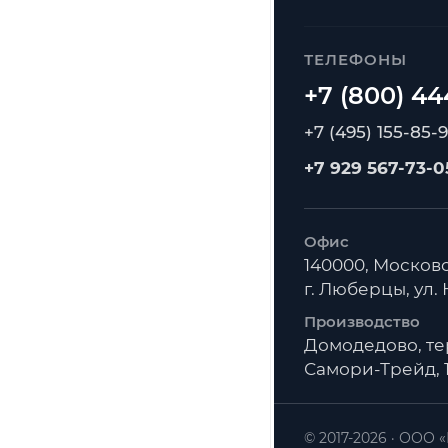
ТЕЛЕФОНЫ
+7 (495) 155-85-
+7 929 567-73-0
Офис
140000, Московс
г. Люберцы, ул. К
Производство
Домодедово, т
Самори-Трейд, 1
© 2017-2026
ООО «