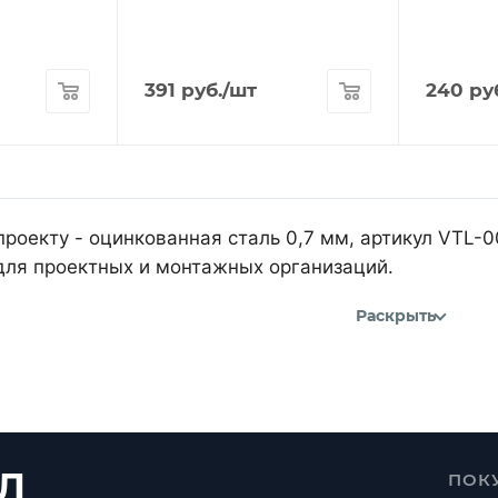
391
руб.
/шт
240
ру
проекту - оцинкованная сталь 0,7 мм, артикул VTL-
для проектных и монтажных организаций.
Раскрыть
Л
ПОК