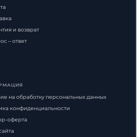
та
авка
нтия и возврат
ос – ответ
РМАЦИЯ
ие на обработку персональных данных
ика конфиденциальности
ор-оферта
сайта