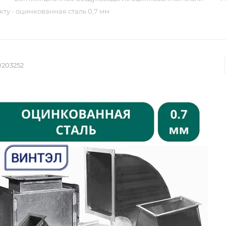
ту - оцинкованная сталь 0,7 мм
0203252