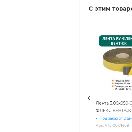
С этим товар
Лента 3,00х050-0
ФЛЕКС ВЕНТ-СК
Под заказ от 2 д
Арт.: VTL-00171408