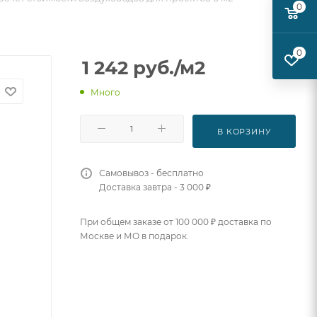
0
0
1 242
руб.
/м2
Много
В КОРЗИНУ
Самовывоз - бесплатно
Доставка завтра - 3 000 ₽
При общем заказе от 100 000 ₽ доставка по
Москве и МО в подарок.