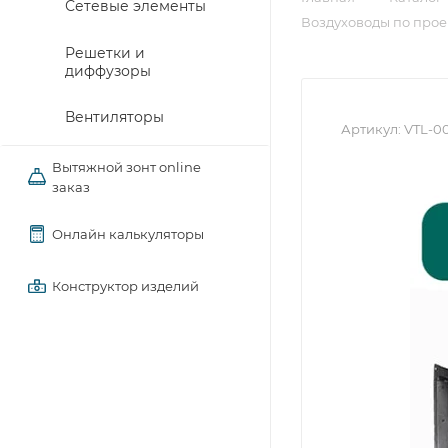
Сетевые элементы
Воздуховоды по проек
Решетки и
диффузоры
Вентиляторы
Артикул:
VTL-0
Вытяжной зонт online
заказ
Онлайн калькуляторы
Конструктор изделий