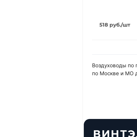
518
руб.
/шт
Воздуховоды по 
по Москве и МО 
ВИНТЭ