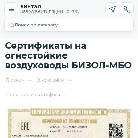
ВИНТЭЛ
Завод вентиляции · с 2017
Поиск по каталогу…
Сертификаты на
огнестойкие
воздуховоды БИЗОЛ-МБО
Главная
О компании
—
—
Лицензии и сертификаты