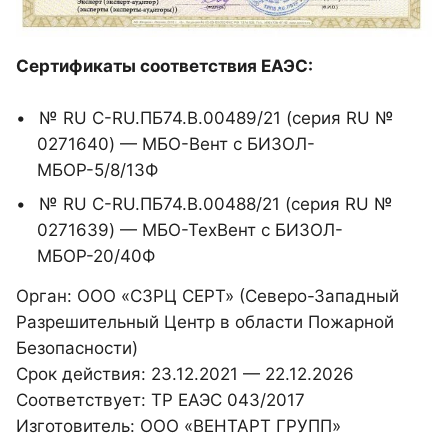
Сертификаты соответствия ЕАЭС:
№ RU C-RU.ПБ74.В.00489/21 (серия RU №
0271640) — МБО-Вент с БИЗОЛ-
МБОР-5/8/13Ф
№ RU C-RU.ПБ74.В.00488/21 (серия RU №
0271639) — МБО-ТехВент с БИЗОЛ-
МБОР-20/40Ф
Орган: ООО «СЗРЦ СЕРТ» (Северо-Западный
Разрешительный Центр в области Пожарной
Безопасности)
Срок действия: 23.12.2021 — 22.12.2026
Соответствует: ТР ЕАЭС 043/2017
Изготовитель: ООО «ВЕНТАРТ ГРУПП»