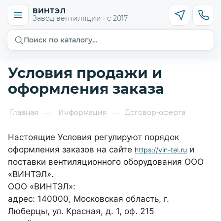
ВИНТЭЛ
Завод вентиляции · с 2017
Поиск по каталогу…
Условия продажи и
оформления заказа
Главная
Информация
Договор-оферта
—
—
Настоящие Условия регулируют порядок
оформления заказов на сайте
и
https://vin-tel.ru
поставки вентиляционного оборудования ООО
«ВИНТЭЛ».
ООО «ВИНТЭЛ»:
адрес: 140000, Московская область, г.
Люберцы, ул. Красная, д. 1, оф. 215