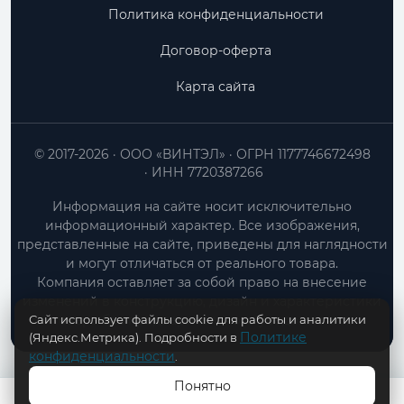
Политика конфиденциальности
Договор-оферта
Карта сайта
© 2017-2026
ООО «ВИНТЭЛ»
ОГРН 1177746672498
ИНН 7720387266
Информация на сайте носит исключительно
информационный характер. Все изображения,
представленные на сайте, приведены для наглядности
и могут отличаться от реального товара.
Компания оставляет за собой право на внесение
изменений в конструкцию, дизайн и характеристики
Сайт использует файлы cookie для работы и аналитики
товара без предварительного уведомления.
Политике
(Яндекс.Метрика). Подробности в
конфиденциальности
.
Понятно