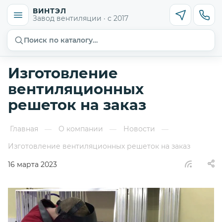
ВИНТЭЛ
Завод вентиляции · с 2017
Поиск по каталогу…
Изготовление
вентиляционных
решеток на заказ
Главная
О компании
Новости
—
—
—
Изготовление вентиляционных решеток на заказ
16 марта 2023