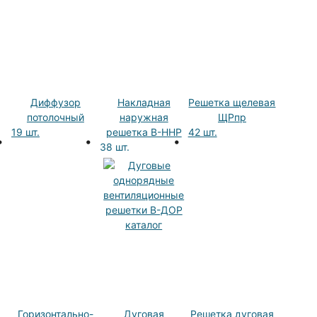
Диффузор
Накладная
Решетка щелевая
потолочный
наружная
ЩРпр
19 шт.
решетка В-ННР
42 шт.
38 шт.
Горизонтально-
Дуговая
Решетка дуговая