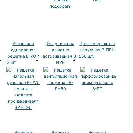
Усиленная
Инерционная
Простая решетка
однорядная
решетка
наружная В-ПРН
решетка В-УОР
встраиваемая В-
258 шт.
13 шт.
ИРВ
2 шт.
Решетка
Решетка
Решетка