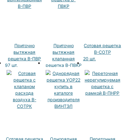
Приточно
Приточно
Сотовая решетка
вытяжная
вытяжная
В-СОТР
решетка В-ПВР
клапанная
20 шт.
97 шт.
решетка В-ПВКР
93 шт.
Сотовая решетка
Однорядная
Переточная