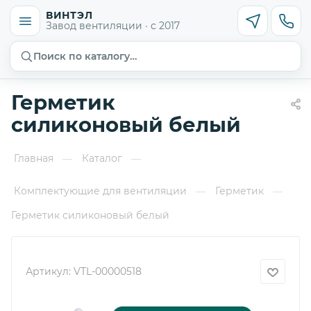
ВИНТЭЛ
Завод вентиляции · с 2017
Поиск по каталогу…
Герметик
силиконовый белый
Главная
Каталог
—
—
Комплектующие для вентиляции
Герметик
—
—
Герметик силиконовый белый
Артикул:
VTL-00000518