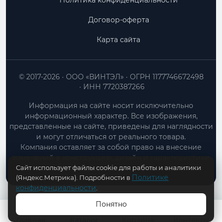
Политика конфиденциальности
Договор-оферта
Карта сайта
© 2017-2026
ООО «ВИНТЭЛ»
ОГРН 1177746672498
ИНН 7720387266
Информация на сайте носит исключительно
информационный характер. Все изображения,
представленные на сайте, приведены для наглядности
и могут отличаться от реального товара.
Компания оставляет за собой право на внесение
изменений в конструкцию, дизайн и характеристики
Сайт использует файлы cookie для работы и аналитики
товара без предварительного уведомления.
Политике
(Яндекс.Метрика). Подробности в
конфиденциальности
.
Понятно
В КОРЗИНУ
Главная
Каталог
Корзина
Контакты