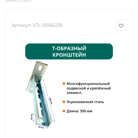
38х40 L-300
Артикул:
VTL-00166239