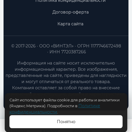
Политика конфиденциальности
Договор-оферта
Карта сайта
© 2017-2026
ООО «ВИНТЭЛ»
ОГРН 1177746672498
ИНН 7720387266
Информация на сайте носит исключительно
информационный характер. Все изображения,
представленные на сайте, приведены для наглядности
и могут отличаться от реального товара.
Компания оставляет за собой право на внесение
изменений в конструкцию, дизайн и характеристики
Сайт использует файлы cookie для работы и аналитики
товара без предварительного уведомления.
Политике
(Яндекс.Метрика). Подробности в
конфиденциальности
.
Понятно
В КОРЗИНУ
Главная
Каталог
Корзина
Контакты