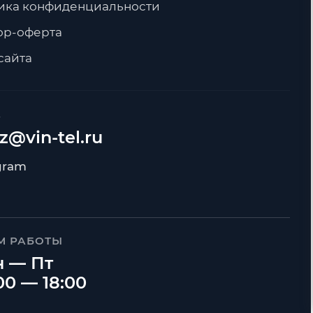
ика конфиденциальности
ор-оферта
сайта
А
z@vin-tel.ru
М РАБОТЫ
 — Пт
00 — 18:00