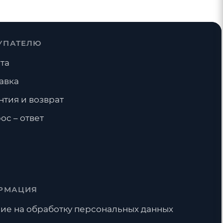
УПАТЕЛЮ
та
воды
авка
нтия и возврат
ос – ответ
РМАЦИЯ
ие на обработку персональных данных