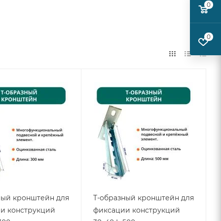
0
0
ный кронштейн для
T-образный кронштейн для
и конструкций
фиксации конструкций