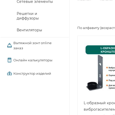
Сетевые элементы
Решетки и
диффузоры
По алфавиту (возрас
Вентиляторы
Вытяжной зонт online
заказ
Онлайн калькуляторы
Конструктор изделий
L-образный кро
виброгасителе