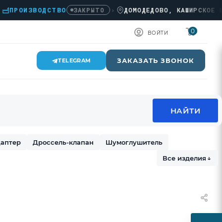
РОИЗВОДСТВО
›
ДОМОДЕДОВО, КАШИРСКОЕ Ш., 
ЗАКРЫТО
0
ВОЙТИ
ЗАКАЗАТЬ ЗВОНОК
TELEGRAM
аптер
Дроссель-клапан
Шумоглушитель
Все изделия
↓