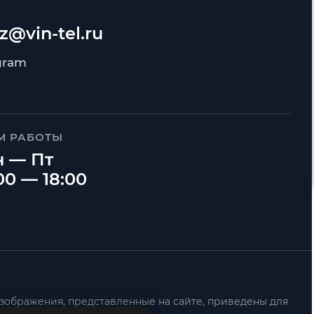
А
z@vin-tel.ru
М РАБОТЫ
 — Пт
00 — 18:00
зображения, представленные на сайте, приведены для