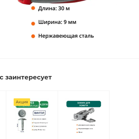
с заинтересует
Акция