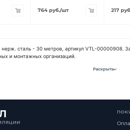
764
руб.
/шт
217
руб
 нерж. сталь - 30 метров, артикул VTL-00000908. 
ных и монтажных организаций.
Раскрыть
Л
ПОК
ИЛЯЦИИ
Опла