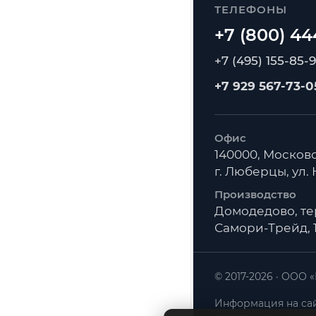
ТЕЛЕФОНЫ
+7 (495) 155-85-
+7 929 567-73-0
Офис
140000, Московс
г. Люберцы, ул. К
Производство
Домодедово, т
Самори-Трейд, 1
© 2017-2026
ООО «
Информация на сай