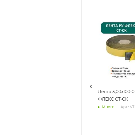
Лента 3,00х100-0
ФЛЕКС СТ-СК
Арт.: V
Много