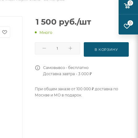
0
1 500
руб.
/шт
0
Много
В КОРЗИНУ
Самовывоз - бесплатно
Доставка завтра - 3 000 ₽
При общем заказе от 100 000 ₽ доставка по
Москве и МО в подарок.