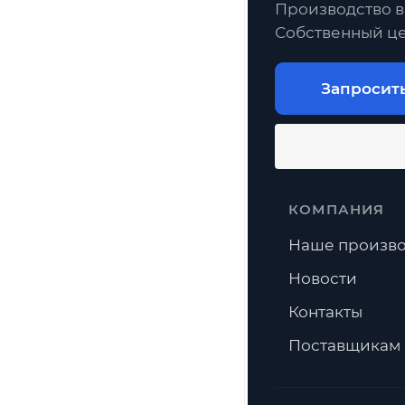
Производство в
Собственный це
Запросит
КОМПАНИЯ
Наше произво
Новости
Контакты
Поставщикам