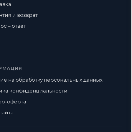
авка
нтия и возврат
ос – ответ
РМАЦИЯ
ие на обработку персональных данных
ика конфиденциальности
ор-оферта
сайта