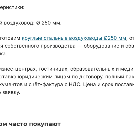
еристики:
 воздуховод: Ø 250 мм.
зготовим
круглые стальные воздуховоды Ø250 мм
, 
я собственного производства — оборудование и обв
ка.
изнес-центрах, гостиницах, образовательных и мед
ставка юридическим лицам по договору, полный па
ументов и счёт-фактура с НДС. Цена и срок постав
 заявку.
ом часто покупают