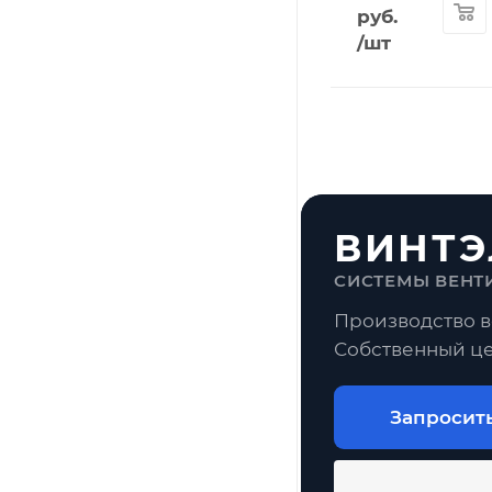
руб.
/шт
ВИНТЭ
СИСТЕМЫ ВЕНТ
Производство в
Собственный це
Запросит