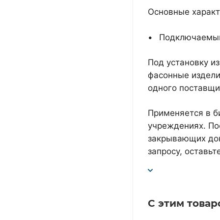
Основные характ
Подключаемый
Под установку и
фасонные издели
одного поставщи
Применяется в б
учреждениях. По
закрывающих док
запросу, оставьте
С этим товар