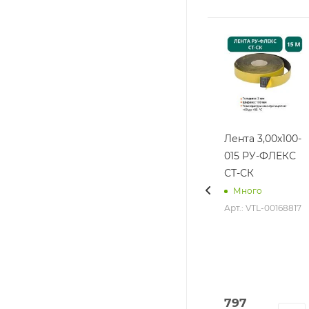
Лента 3,00х100-
015 РУ-ФЛЕКС
СТ-СК
Много
Арт.: VTL-00168817
797