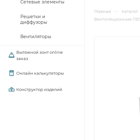
Сетевые элементы
—
Главная
Каталог
Решетки и
Вентиляционные ПВУ 
диффузоры
Вентиляторы
Вытяжной зонт online
заказ
Онлайн калькуляторы
Конструктор изделий