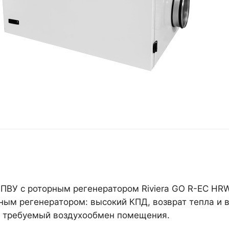
ПВУ с роторным регенератором Riviera GO R-EC HR
ным регенератором: высокий КПД, возврат тепла и в
 требуемый воздухообмен помещения.