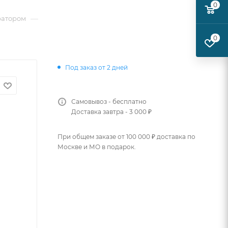
0
—
ратором
0
Под заказ от 2 дней
Самовывоз - бесплатно
Доставка завтра - 3 000 ₽
При общем заказе от 100 000 ₽ доставка по
Москве и МО в подарок.