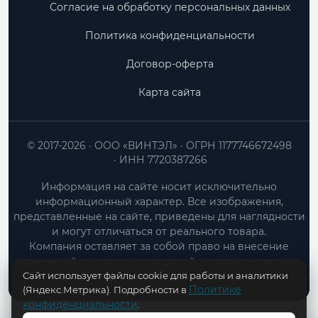
Согласие на обработку персональных данных
Политика конфиденциальности
Договор-оферта
Карта сайта
© 2017-2026
ООО «ВИНТЭЛ»
ОГРН 1177746672498
ИНН 7720387266
Информация на сайте носит исключительно
информационный характер. Все изображения,
представленные на сайте, приведены для наглядности
и могут отличаться от реального товара.
Компания оставляет за собой право на внесение
изменений в конструкцию, дизайн и характеристики
Сайт использует файлы cookie для работы и аналитики
товара без предварительного уведомления.
Политике
(Яндекс.Метрика). Подробности в
конфиденциальности
.