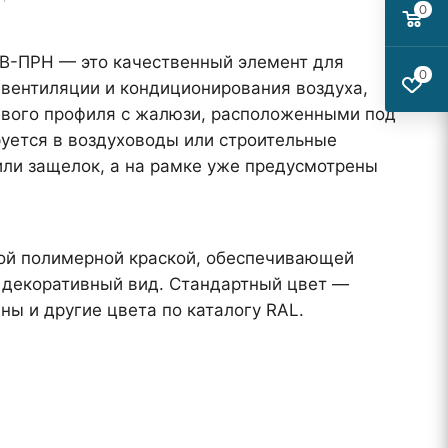
0
В-ПРН — это качественный элемент для
0
вентиляции и кондиционирования воздуха,
вого профиля с жалюзи, расположенными под
руется в воздуховоды или строительные
ли защелок, а на рамке уже предусмотрены
ой полимерной краской, обеспечивающей
 декоративный вид. Стандартный цвет —
ны и другие цвета по каталогу RAL.