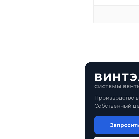
ВИНТЭ
СИСТЕМЫ ВЕНТ
Производство в
Собственный це
Запросит