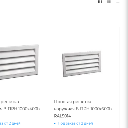
 решетка
Простая решетка
я В-ПРН 1000х400h
наружная В-ПРН 1000х500h
RAL5014
аз от 2 дней
Под заказ от 2 дней