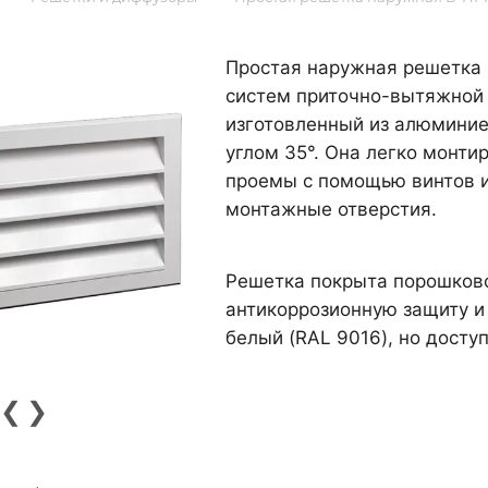
Простая наружная решетка 
систем приточно-вытяжной 
изготовленный из алюминие
углом 35°. Она легко монти
проемы с помощью винтов и
монтажные отверстия.
Решетка покрыта порошков
антикоррозионную защиту и
белый (RAL 9016), но доступ
❮
❯