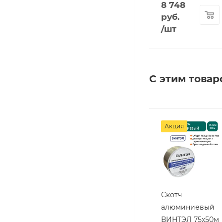
8 748
руб.
/шт
С этим товар
Акция
Скотч
алюминиевый
ВИНТЭЛ 75х50м