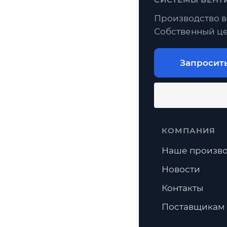
Производство в
Собственный це
Запросит
КОМПАНИЯ
Наше произво
Новости
Контакты
Поставщикам