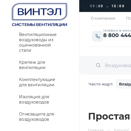
››
БЕРЦЫ, УЛ. КРАСНАЯ 1
›
ПН–ПТ · 09:00 → 18:00
О компании
По
ТЕЛЕФОН В МОС
Вентиляционные
8 800 444
воздуховоды из
оцинкованной
стали
Крепеж для
вентиляции
Комплектующие
Часто ищут:
Возду
для вентиляции
Изоляция для
воздуховодов
Простая
Огнезащита для
воздуховодов
—
Главная
Каталог