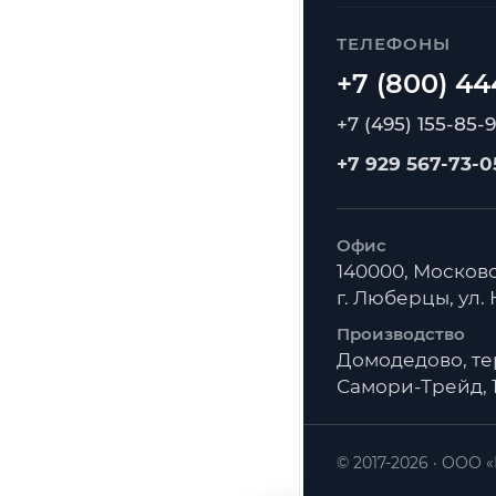
ТЕЛЕФОНЫ
+7 (495) 155-85-
+7 929 567-73-0
Офис
140000, Московс
г. Люберцы, ул. К
Производство
Домодедово, т
Самори-Трейд, 1
© 2017-2026
ООО «