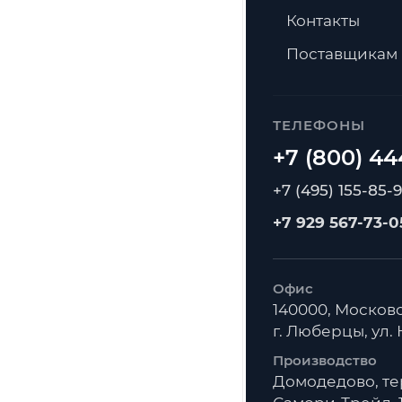
Контакты
Поставщикам
ТЕЛЕФОНЫ
+7 (495) 155-85-
+7 929 567-73-0
Офис
140000, Московс
г. Люберцы, ул. К
Производство
Домодедово, т