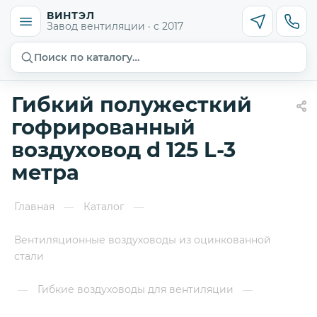
ВИНТЭЛ
Завод вентиляции · с 2017
Поиск по каталогу…
Гибкий полужесткий
гофрированный
воздуховод d 125 L-3
метра
Главная
Каталог
—
—
Вентиляционные воздуховоды из оцинкованной
стали
Гибкие воздуховоды для вентиляции
—
—