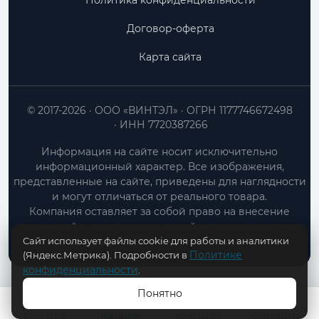
Политика конфиденциальности
Договор-оферта
Карта сайта
© 2017-2026
ООО «ВИНТЭЛ»
ОГРН 1177746672498
ИНН 7720387266
Информация на сайте носит исключительно
информационный характер. Все изображения,
представленные на сайте, приведены для наглядности
и могут отличаться от реального товара.
Компания оставляет за собой право на внесение
изменений в конструкцию, дизайн и характеристики
Сайт использует файлы cookie для работы и аналитики
товара без предварительного уведомления.
Политике
(Яндекс.Метрика). Подробности в
конфиденциальности
.
Понятно
В КОРЗИНУ
Главная
Каталог
Корзина
Контакты