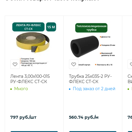
Лента 3,00х100-015
Трубка 25х035-2 РУ-
С
РУ-ФЛЕКС СТ-СК
ФЛЕКС СТ-СК
В
Много
Под заказ от 2 дней
797
руб.
/шт
560.74
руб.
/м
7