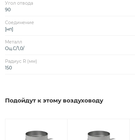
Угол отвода
90
Соединение
[нп]
Металл
Оц.С/1,0/
Радиус R (мм)
150
Подойдут к этому воздуховоду