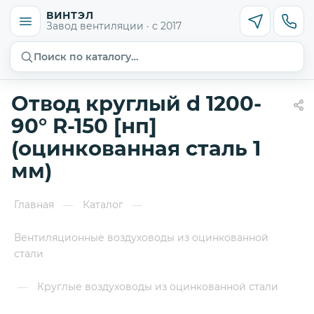
ВИНТЭЛ
Завод вентиляции · с 2017
Поиск по каталогу…
Отвод круглый d 1200-
90° R-150 [нп]
(оцинкованная сталь 1
мм)
Главная
Каталог
—
—
Вентиляционные воздуховоды из оцинкованной
стали
Круглые воздуховоды из оцинкованной стали
—