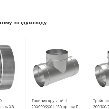
тому воздуховоду
0
Тройник круглый d
Тройник
таль 0,8
200/100/200 L-150 врезка l1-
200/100/2