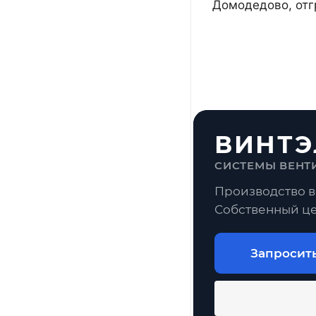
Домодедово, отг
ВИНТЭ
СИСТЕМЫ ВЕНТ
Производство в
Собственный це
Запросит