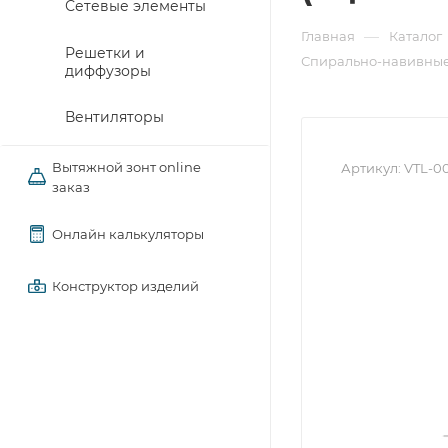
Сетевые элементы
—
Главная
Каталог
Решетки и
Спирально-навивные
диффузоры
Вентиляторы
Вытяжной зонт online
Артикул:
VTL-0
заказ
Онлайн калькуляторы
Конструктор изделий