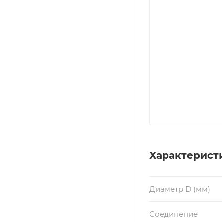
Характерист
Диаметр D (мм)
Соединение