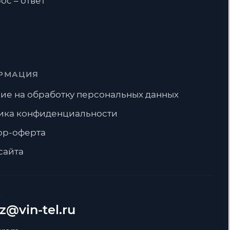
ос – ответ
РМАЦИЯ
ие на обработку персональных данных
ика конфиденциальности
ор-оферта
сайта
А
z@vin-tel.ru