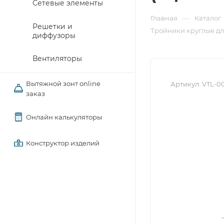
Сетевые элементы
—
Главная
Каталог
Решетки и
Тройники круглые д
диффузоры
Вентиляторы
Вытяжной зонт online
Артикул:
VTL-0
заказ
Онлайн калькуляторы
Конструктор изделий