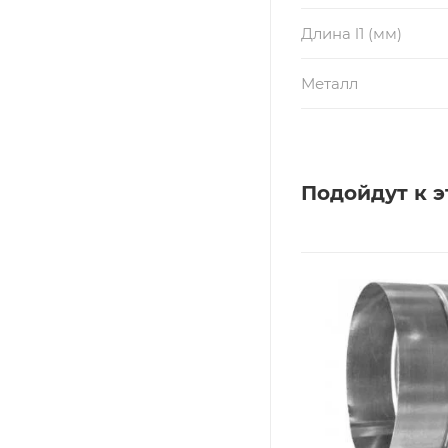
Длина l1 (мм)
Металл
Подойдут к э