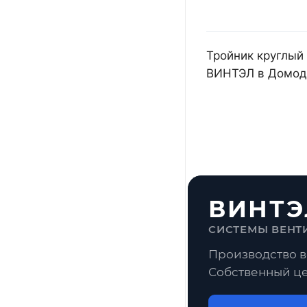
Тройник круглый 
ВИНТЭЛ в Домоде
ВИНТЭ
СИСТЕМЫ ВЕНТ
Производство в
Собственный це