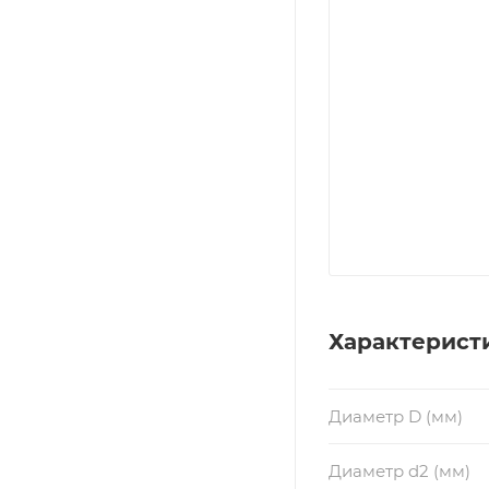
Характерист
Диаметр D (мм)
Диаметр d2 (мм)