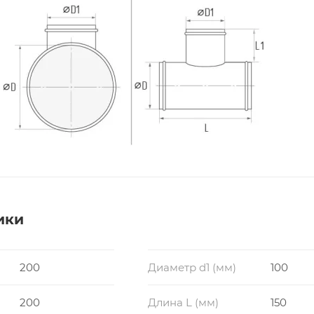
ики
200
Диаметр d1 (мм)
100
200
Длина L (мм)
150