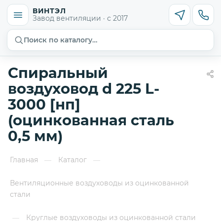
ВИНТЭЛ
Завод вентиляции · с 2017
Поиск по каталогу…
Спиральный
воздуховод d 225 L-
3000 [нп]
(оцинкованная сталь
0,5 мм)
Главная
Каталог
—
—
Вентиляционные воздуховоды из оцинкованной
стали
Круглые воздуховоды из оцинкованной стали
—