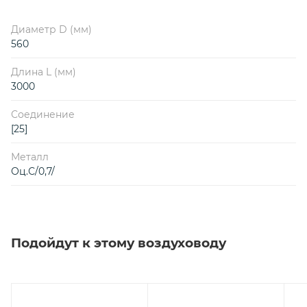
Диаметр D (мм)
560
Длина L (мм)
3000
Соединение
[25]
Металл
Оц.С/0,7/
Подойдут к этому воздуховоду