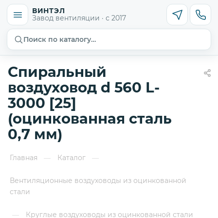
ВИНТЭЛ
Завод вентиляции · с 2017
Поиск по каталогу…
Спиральный
воздуховод d 560 L-
3000 [25]
(оцинкованная сталь
0,7 мм)
Главная
Каталог
—
—
Вентиляционные воздуховоды из оцинкованной
стали
Круглые воздуховоды из оцинкованной стали
—