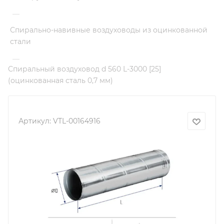
—
Спирально-навивные воздуховоды из оцинкованной
стали
—
Спиральный воздуховод d 560 L-3000 [25]
(оцинкованная сталь 0,7 мм)
Артикул:
VTL-00164916