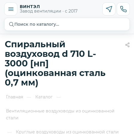
ВИНТЭЛ
Завод вентиляции · с 2017
Поиск по каталогу…
Спиральный
воздуховод d 710 L-
3000 [нп]
(оцинкованная сталь
0,7 мм)
Главная
Каталог
—
—
Вентиляционные воздуховоды из оцинкованной
стали
Круглые воздуховоды из оцинкованной стали
—