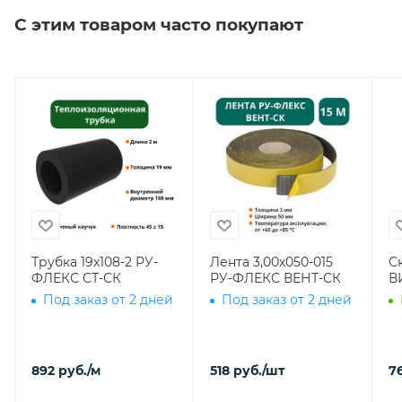
С этим товаром часто покупают
Трубка 19х108-2 РУ-
Лента 3,00х050-015
С
ФЛЕКС СТ-СК
РУ-ФЛЕКС ВЕНТ-СК
В
Под заказ от 2 дней
Под заказ от 2 дней
892
руб.
/м
518
руб.
/шт
7