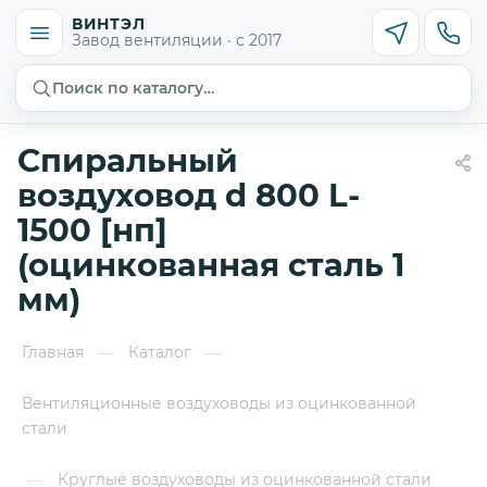
ВИНТЭЛ
Завод вентиляции · с 2017
Поиск по каталогу…
Спиральный
воздуховод d 800 L-
1500 [нп]
(оцинкованная сталь 1
мм)
Главная
Каталог
—
—
Вентиляционные воздуховоды из оцинкованной
стали
Круглые воздуховоды из оцинкованной стали
—