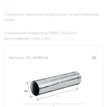
—
Спирально-навивные воздуховоды из оцинкованной
стали
—
Спиральный воздуховод d 800 L-1500 [нп]
(оцинкованная сталь 1 мм)
Артикул:
VTL-00181548