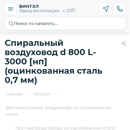
ВИНТЭЛ
Завод вентиляции · с 2017
Поиск по каталогу…
Спиральный
воздуховод d 800 L-
3000 [нп]
(оцинкованная сталь
0,7 мм)
Главная
Каталог
—
—
Вентиляционные воздуховоды из оцинкованной
стали
Круглые воздуховоды из оцинкованной стали
—