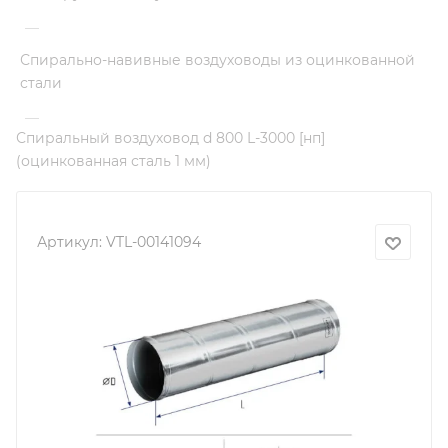
—
Спирально-навивные воздуховоды из оцинкованной
стали
—
Спиральный воздуховод d 800 L-3000 [нп]
(оцинкованная сталь 1 мм)
Артикул:
VTL-00141094