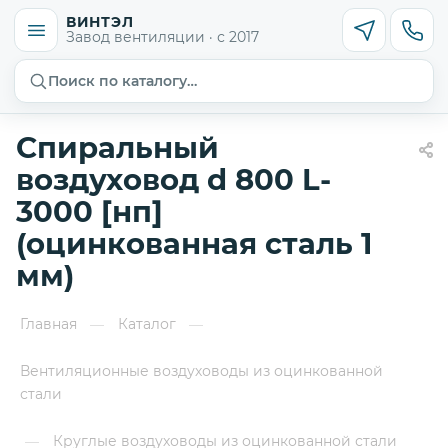
ВИНТЭЛ
Завод вентиляции · с 2017
Поиск по каталогу…
Спиральный
воздуховод d 800 L-
3000 [нп]
(оцинкованная сталь 1
мм)
Главная
Каталог
—
—
Вентиляционные воздуховоды из оцинкованной
стали
Круглые воздуховоды из оцинкованной стали
—