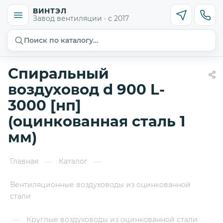
ВИНТЭЛ
Завод вентиляции · с 2017
Поиск по каталогу…
Спиральный
воздуховод d 900 L-
3000 [нп]
(оцинкованная сталь 1
мм)
Главная
Каталог
—
—
Вентиляционные воздуховоды из оцинкованной
стали
Круглые воздуховоды из оцинкованной стали
—