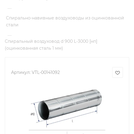
—
Спирально-навивные воздуховоды из оцинкованной
стали
—
Спиральный воздуховод d 900 L-3000 [нп]
(оцинкованная сталь 1 мм)
Артикул:
VTL-00141092