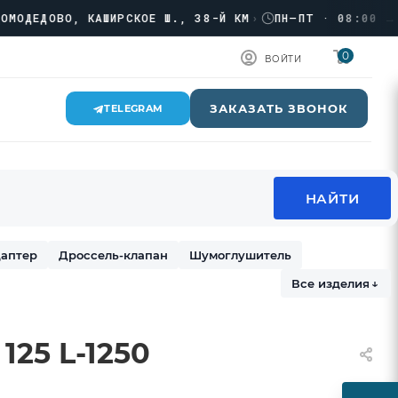
ЕДОВО, КАШИРСКОЕ Ш., 38-Й КМ
›
ПН–ПТ · 08:00 → 18:
0
ВОЙТИ
ЗАКАЗАТЬ ЗВОНОК
TELEGRAM
аптер
Дроссель-клапан
Шумоглушитель
Все изделия
↓
125 L-1250