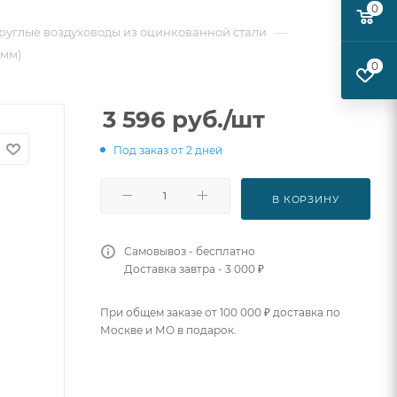
0
—
руглые воздуховоды из оцинкованной стали
 мм)
0
3 596
руб.
/шт
Под заказ от 2 дней
В КОРЗИНУ
Самовывоз - бесплатно
Доставка завтра - 3 000 ₽
При общем заказе от 100 000 ₽ доставка по
Москве и МО в подарок.