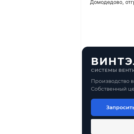
Домодедово, отг
ВИНТЭ
СИСТЕМЫ ВЕНТ
Производство в
Собственный це
Запросит