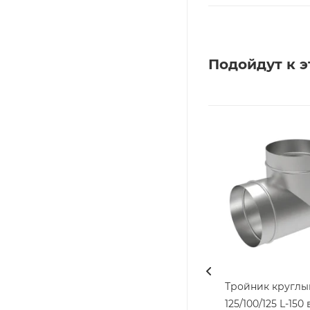
Подойдут к э
Тройник круглы
125/100/125 L-150 