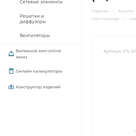
Сетевые элементы
—
Главная
Каталог
Решетки и
—
Узел прохода
Узе
диффузоры
Вентиляторы
Вытяжной зонт online
Артикул:
VTL-0
заказ
Онлайн калькуляторы
Конструктор изделий