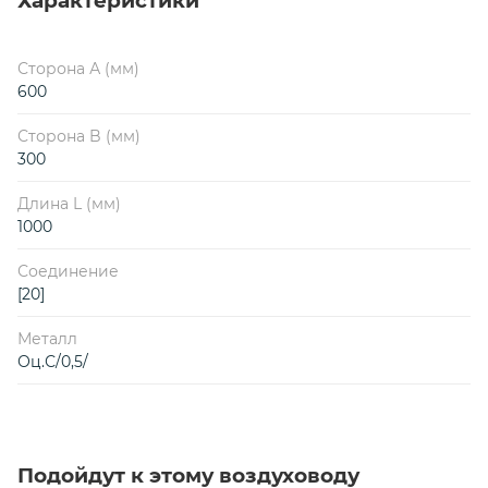
Характеристики
Сторона А (мм)
600
Сторона B (мм)
300
Длина L (мм)
1000
Соединение
[20]
Металл
Оц.С/0,5/
Подойдут к этому воздуховоду