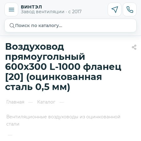
ВИНТЭЛ
Завод вентиляции · с 2017
Поиск по каталогу…
Воздуховод
прямоугольный
600х300 L-1000 фланец
[20] (оцинкованная
сталь 0,5 мм)
Главная
Каталог
—
—
Вентиляционные воздуховоды из оцинкованной
стали
—