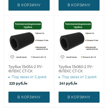
В КОРЗИНУ
В КОРЗИНУ
Трубка 13х054-2 РУ-
Трубка 13х060-2 РУ-
ФЛЕКС СТ-СК
ФЛЕКС СТ-СК
Под заказ от 2 дней
Под заказ от 2 дней
225
руб.
/м
241
руб.
/м
В КОРЗИНУ
В КОРЗИНУ