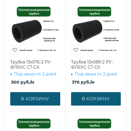
Трубка 13х076-2 РУ-
Трубка 13х089-2 РУ-
ФЛЕКС СТ-СК
ФЛЕКС СТ-СК
Под заказ от 2 дней
Под заказ от 2 дней
300
руб.
/м
376
руб.
/м
В КОРЗИНУ
В КОРЗИНУ