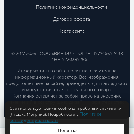
Политика конфиденциальности
Договор-оферта
Карта сайта
© 2017-2026
ООО «ВИНТЭЛ»
ОГРН 1177746672498
ИНН 7720387266
Информация на сайте носит исключительно
информационный характер. Все изображения,
представленные на сайте, приведены для наглядности
и могут отличаться от реального товара.
Компания оставляет за собой право на внесение
изменений в конструкцию, дизайн и характеристики
Сайт использует файлы cookie для работы и аналитики
товара без предварительного уведомления.
Политике
(Яндекс.Метрика). Подробности в
конфиденциальности
.
Понятно