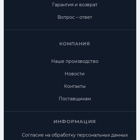
Гарантия и возврат
Вопрос – ответ
КОМПАНИЯ
Наше производство
Новости
Контакты
Поставщикам
ИНФОРМАЦИЯ
Согласие на обработку персональных данных