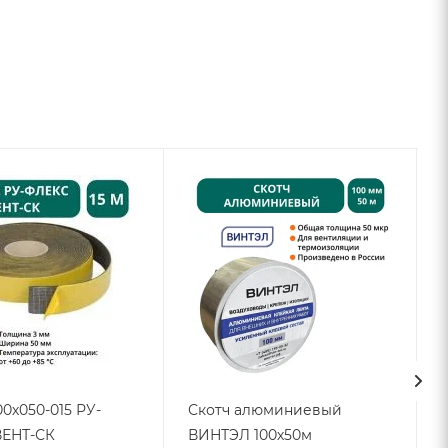
00х050-015 РУ-
Скотч алюминиевый
ЕНТ-СК
ВИНТЭЛ 100х50м