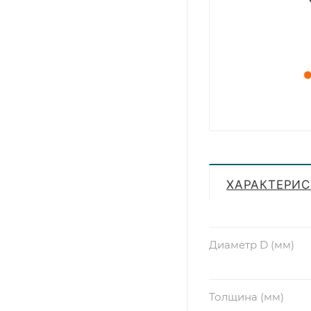
ХАРАКТЕРИ
Диаметр D (мм)
Толщина (мм)