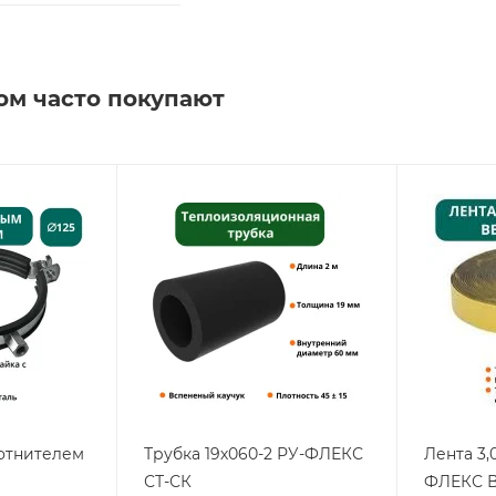
ом часто покупают
лотнителем
Трубка 19х060-2 РУ-ФЛЕКС
Лента 3,
СТ-СК
ФЛЕКС В