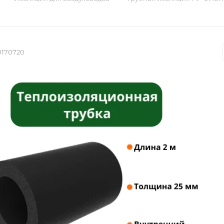
0170720