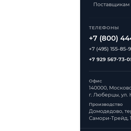
Поставщикам
ТЕЛЕФОНЫ
+7 (495) 155-85-
+7 929 567-73-0
Офис
140000, Московс
г. Люберцы, ул. К
Производство
Домодедово, т
Самори-Трейд, 1