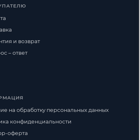
УПАТЕЛЮ
та
авка
нтия и возврат
ос – ответ
РМАЦИЯ
ие на обработку персональных данных
ика конфиденциальности
ор-оферта