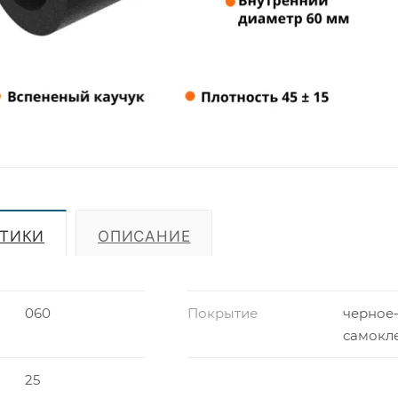
СТИКИ
ОПИСАНИЕ
060
Покрытие
черное
самокл
25