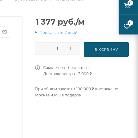
0
1 377
руб.
/м
0
Под заказ от 2 дней
В КОРЗИНУ
Самовывоз - бесплатно
Доставка завтра - 3 000 ₽
При общем заказе от 100 000 ₽ доставка по
Москве и МО в подарок.