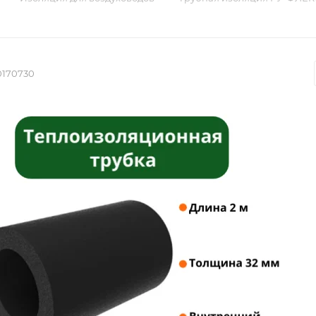
0170730