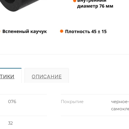
СТИКИ
ОПИСАНИЕ
076
Покрытие
черное
самокл
32