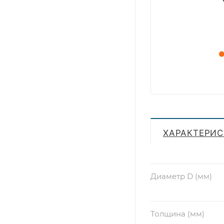
ХАРАКТЕРИ
Диаметр D (мм)
Толщина (мм)