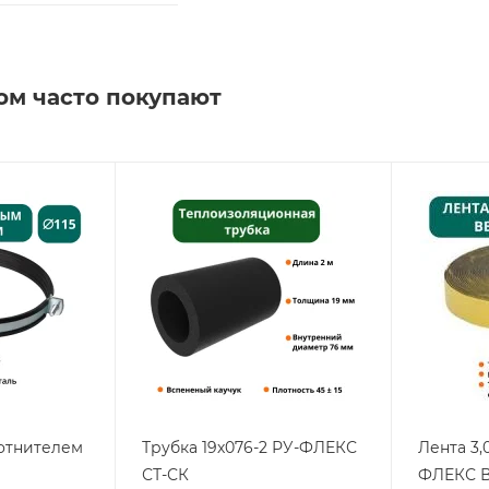
ом часто покупают
лотнителем
Трубка 19х076-2 РУ-ФЛЕКС
Лента 3,
СТ-СК
ФЛЕКС В