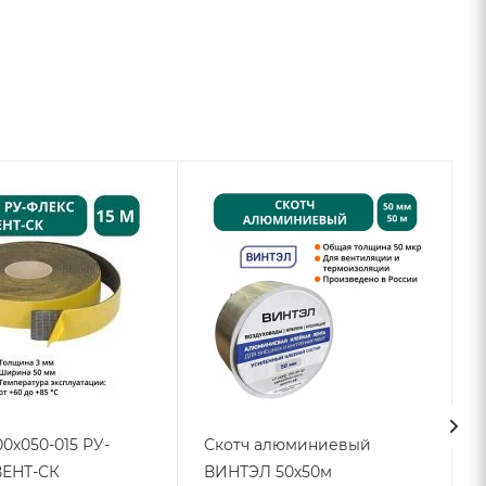
00х050-015 РУ-
Скотч алюминиевый
ЕНТ-СК
ВИНТЭЛ 50х50м