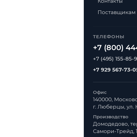
Контакты
Поставщикам
ТЕЛЕФОНЫ
+7 (495) 155-85-
+7 929 567-73-0
Офис
140000, Московс
г. Люберцы, ул. К
Производство
Домодедово, т
Самори-Трейд, 1