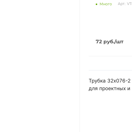
Арт.: V
Много
72
руб.
/шт
Трубка 32х076-2
для проектных и