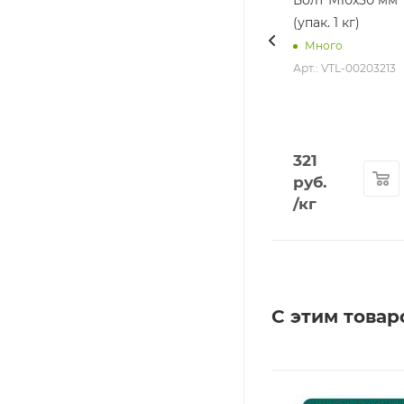
(упак. 1 кг)
Много
Арт.: VTL-00203213
321
руб.
/кг
С этим товар