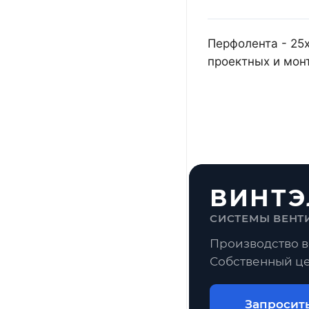
Перфолента - 25
проектных и мон
ВИНТЭ
СИСТЕМЫ ВЕНТ
Производство в
Собственный це
Запросит