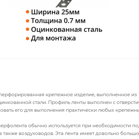
перфорированная крепежное изделие, выполненное из
инкованной стали. Профиль ленты выполнен с отверсти
зовать его для выполнения практически любых крепежны
 перфолента обычно используется при необходимости по
а также воздуховодов. Эта лента имеет довольно больш