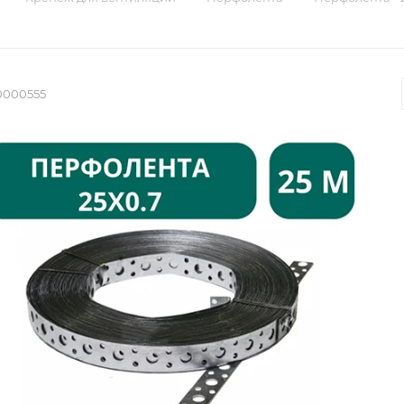
0000555