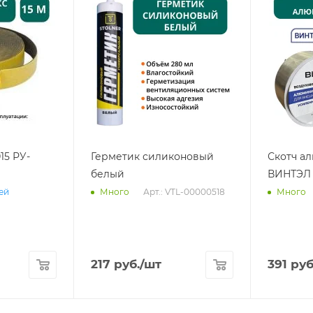
15 РУ-
Герметик силиконовый
Скотч а
белый
ВИНТЭЛ 
Арт.: VTL-00000518
ней
Много
Много
217
руб.
/шт
391
руб