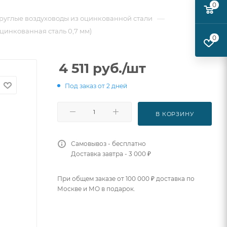
0
—
руглые воздуховоды из оцинкованной стали
оцинкованная сталь 0,7 мм)
0
4 511
руб.
/шт
Под заказ от 2 дней
В КОРЗИНУ
Самовывоз - бесплатно
Доставка завтра - 3 000 ₽
При общем заказе от 100 000 ₽ доставка по
Москве и МО в подарок.