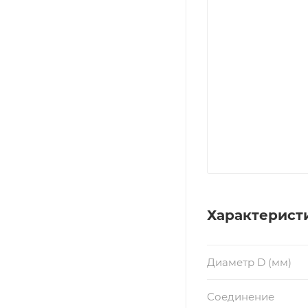
Характерист
Диаметр D (мм)
Соединение