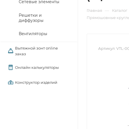
Сетевые элементы
—
Главная
Каталог
Решетки и
Прямошовные круглы
диффузоры
Вентиляторы
Вытяжной зонт online
Артикул:
VTL-0
заказ
Онлайн калькуляторы
Конструктор изделий