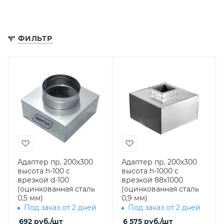
ФИЛЬТР
Адаптер пр. 200х300
Адаптер пр. 200х300
высота h-100 с
высота h-1000 с
врезкой d-100
врезкой 88х1000
(оцинкованная сталь
(оцинкованная сталь
0,5 мм)
0,9 мм)
Под заказ от 2 дней
Под заказ от 2 дней
692
руб.
/шт
6 575
руб.
/шт