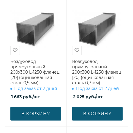
Воздуховод
Воздуховод
прямоугольный
прямоугольный
200х300 L-1250 фланец
200х300 L-1250 фланец
[20] (оцинкованная
[20] (оцинкованная
сталь 0,5 мм)
сталь 0,7 мм)
Под заказ от 2 дней
Под заказ от 2 дней
1 663
руб.
/шт
2 025
руб.
/шт
В КОРЗИНУ
В КОРЗИНУ