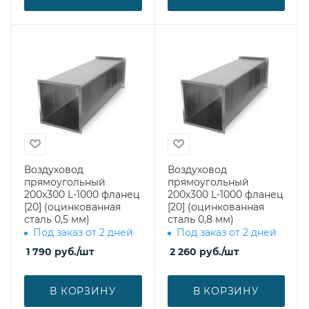
Воздуховод
Воздуховод
прямоугольный
прямоугольный
200х300 L-1000 фланец
200х300 L-1000 фланец
[20] (оцинкованная
[20] (оцинкованная
сталь 0,5 мм)
сталь 0,8 мм)
Под заказ от 2 дней
Под заказ от 2 дней
1 790
руб.
/шт
2 260
руб.
/шт
В КОРЗИНУ
В КОРЗИНУ