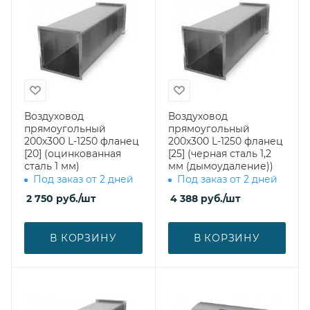
Воздуховод
Воздуховод
прямоугольный
прямоугольный
200х300 L-1250 фланец
200х300 L-1250 фланец
[20] (оцинкованная
[25] (черная сталь 1,2
сталь 1 мм)
мм (дымоудаление))
Под заказ от 2 дней
Под заказ от 2 дней
2 750
руб.
/шт
4 388
руб.
/шт
В КОРЗИНУ
В КОРЗИНУ