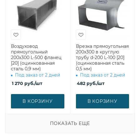
Воздуховод
Врезка прямоугольная
прямоугольный
200х300 в круглую
200х300 L-500 фланец
трубу d-200 L-100 [20]
[20] (оцинкованная
(оцинкованная сталь
сталь 0,9 мм)
0,5 мм)
Под заказ от 2 дней
Под заказ от 2 дней
1 270
руб.
/шт
482
руб.
/шт
В КОРЗИНУ
В КОРЗИНУ
ПОКАЗАТЬ ЕЩЕ