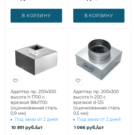
В КОРЗИНУ
В КОРЗИНУ
Адаптер пр. 200х300
Адаптер пр. 200х300
высота h-1700 с
высота h-200 с
врезкой 88х1700
врезкой d-125
(оцинкованная сталь
(оцинкованная сталь
0,9 мм)
0,5 мм)
Под заказ от 2 дней
Под заказ от 2 дней
10 891
руб.
/шт
1 066
руб.
/шт