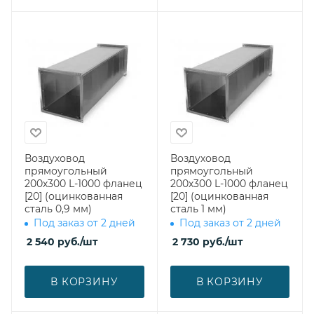
Воздуховод
Воздуховод
прямоугольный
прямоугольный
200х300 L-1000 фланец
200х300 L-1000 фланец
[20] (оцинкованная
[20] (оцинкованная
сталь 0,9 мм)
сталь 1 мм)
Под заказ от 2 дней
Под заказ от 2 дней
2 540
руб.
/шт
2 730
руб.
/шт
В КОРЗИНУ
В КОРЗИНУ