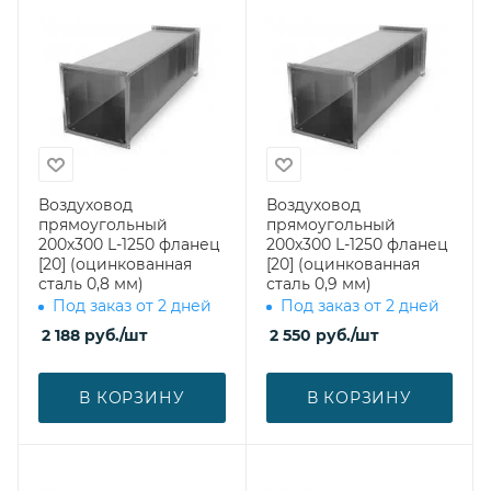
Воздуховод
Воздуховод
прямоугольный
прямоугольный
200х300 L-1250 фланец
200х300 L-1250 фланец
[20] (оцинкованная
[20] (оцинкованная
сталь 0,8 мм)
сталь 0,9 мм)
Под заказ от 2 дней
Под заказ от 2 дней
2 188
руб.
/шт
2 550
руб.
/шт
В КОРЗИНУ
В КОРЗИНУ