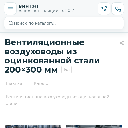
ВИНТЭЛ
Завод вентиляции · с 2017
Поиск по каталогу…
Вентиляционные
воздуховоды из
оцинкованной стали
200×300 мм
195
Главная
Каталог
—
—
Вентиляционные воздуховоды из оцинкованной
стали