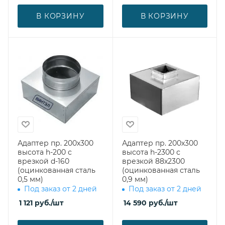
В КОРЗИНУ
В КОРЗИНУ
Адаптер пр. 200х300
Адаптер пр. 200х300
высота h-200 с
высота h-2300 с
врезкой d-160
врезкой 88х2300
(оцинкованная сталь
(оцинкованная сталь
0,5 мм)
0,9 мм)
Под заказ от 2 дней
Под заказ от 2 дней
1 121
руб.
/шт
14 590
руб.
/шт