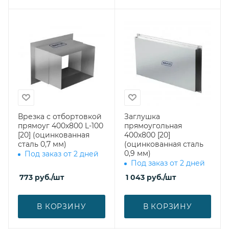
Врезка с отбортовкой
Заглушка
прямоуг 400х800 L-100
прямоугольная
[20] (оцинкованная
400х800 [20]
сталь 0,7 мм)
(оцинкованная сталь
0,9 мм)
Под заказ от 2 дней
Под заказ от 2 дней
773
руб.
/шт
1 043
руб.
/шт
В КОРЗИНУ
В КОРЗИНУ