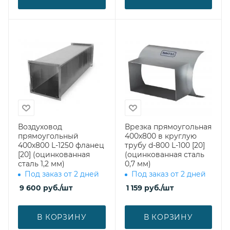
Воздуховод
Врезка прямоугольная
прямоугольный
400х800 в круглую
400х800 L-1250 фланец
трубу d-800 L-100 [20]
[20] (оцинкованная
(оцинкованная сталь
сталь 1,2 мм)
0,7 мм)
Под заказ от 2 дней
Под заказ от 2 дней
9 600
руб.
/шт
1 159
руб.
/шт
В КОРЗИНУ
В КОРЗИНУ