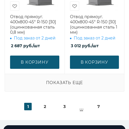
Отвод прямоуг.
Отвод прямоуг.
400х800-45° R-150 [30]
400х800-45° R-150 [30]
(оцинкованная сталь
(оцинкованная сталь 1
0,8 мм)
мм)
Под заказ от 2 дней
Под заказ от 2 дней
2 687
руб.
/шт
3 012
руб.
/шт
В КОРЗИНУ
В КОРЗИНУ
ПОКАЗАТЬ ЕЩЕ
1
2
3
7
...