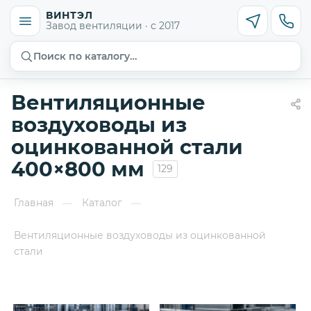
ВИНТЭЛ
Завод вентиляции · с 2017
Поиск по каталогу…
Вентиляционные
воздуховоды из
оцинкованной стали
400×800 мм
129
Главная
Каталог
—
—
Вентиляционные воздуховоды из оцинкованной
стали