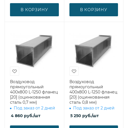
В КОРЗИНУ
В КОРЗИНУ
Воздуховод
Воздуховод
прямоугольный
прямоугольный
400х800 L-1250 фланец
400х800 L-1250 фланец
[20] (оцинкованная
[20] (оцинкованная
сталь 0,7 мм)
сталь 0,8 мм)
Под заказ от 2 дней
Под заказ от 2 дней
4 860
руб.
/шт
5 250
руб.
/шт