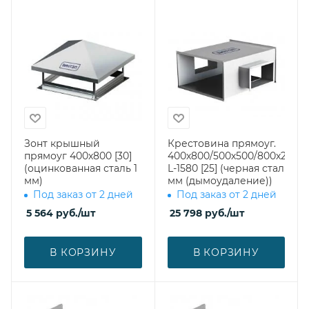
Зонт крышный
Крестовина прямоуг.
прямоуг 400х800 [30]
400х800/500х500/800х250
(оцинкованная сталь 1
L-1580 [25] (черная сталь 1
мм)
мм (дымоудаление))
Под заказ от 2 дней
Под заказ от 2 дней
5 564
руб.
/шт
25 798
руб.
/шт
В КОРЗИНУ
В КОРЗИНУ