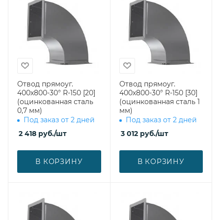
Отвод прямоуг.
Отвод прямоуг.
400х800-30° R-150 [20]
400х800-30° R-150 [30]
(оцинкованная сталь
(оцинкованная сталь 1
0,7 мм)
мм)
Под заказ от 2 дней
Под заказ от 2 дней
2 418
руб.
/шт
3 012
руб.
/шт
В КОРЗИНУ
В КОРЗИНУ